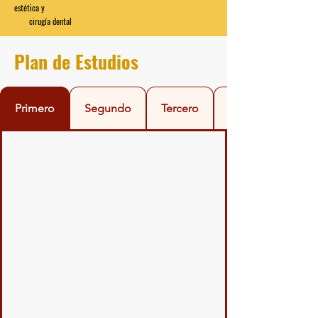
estética y
cirugía dental
Plan de Estudios
Primero
Segundo
Tercero