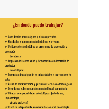
¿En dónde puedo trabajar?
✅ Consultorios odontológicos y clínicas privadas
✅ Hospitales y centros de salud públicos y privados
✅ Unidades de salud pública en programas de prevención y
educación
bucodental
✅ Empresas del sector salud y farmacéutico en desarrollo de
productos
odontológicos
✅ Docencia e investigación en universidades e instituciones de
salud
✅ Áreas de administración y gestión de servicios odontológicos
✅ Organismos gubernamentales en salud bucal comunitaria
✅ Clínicas de especialidades odontológicas (ortodoncia,
implantología,
cirugía oral, etc.)
✅ Práctica independiente en rehabilitación oral, odontología