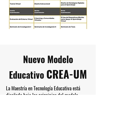
Nuevo Modelo
CREA-UM
Educativo
La Maestría en Tecnología Educativa está
diseñada bajo los principios del modelo
educativo CREA-UM, el cual se basa en cuatro
pilares fundamentales:
Conoce más